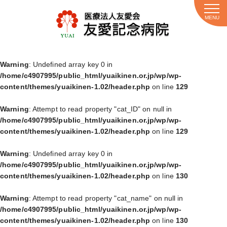
MENU
Warning
: Undefined array key 0 in
/home/c4907995/public_html/yuaikinen.or.jp/wp/wp-
content/themes/yuaikinen-1.02/header.php
on line
129
Warning
: Attempt to read property "cat_ID" on null in
/home/c4907995/public_html/yuaikinen.or.jp/wp/wp-
content/themes/yuaikinen-1.02/header.php
on line
129
Warning
: Undefined array key 0 in
/home/c4907995/public_html/yuaikinen.or.jp/wp/wp-
content/themes/yuaikinen-1.02/header.php
on line
130
Warning
: Attempt to read property "cat_name" on null in
/home/c4907995/public_html/yuaikinen.or.jp/wp/wp-
content/themes/yuaikinen-1.02/header.php
on line
130