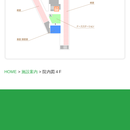
HOME
>
施設案内
>
院内図４F