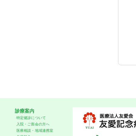
診療案内
特定健診について
入院・ご面会の方へ
医療相談・地域連携室