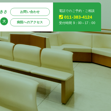
電話でのご予約・ご相談
きさ
お問い合わせ
011-383-4124
大
病院へのアクセス
受付時間 9：00～17：00