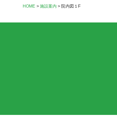
HOME
>
施設案内
>
院内図１F